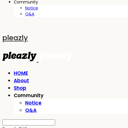
Community
Notice
Q&A
pleazly
HOME
About
Shop
Community
Notice
Q&A