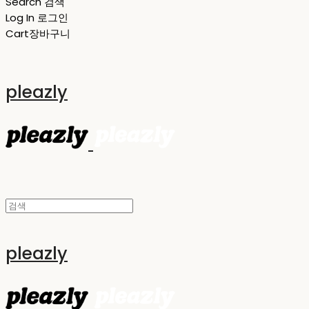
Search
검색
Log In
로그인
Cart
장바구니
pleazly
pleazly