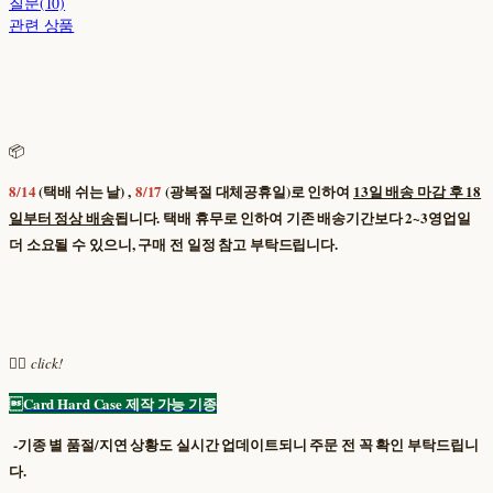
질문(10)
관련 상품
📦
8/14
(택배 쉬는 날) ,
8/17
(광복절 대체공휴일)로 인하여
13일 배송 마감 후 18
일부터 정상 배송
됩니다. 택배 휴무로 인하여 기존 배송기간보다 2~3영업일
더 소요될 수 있으니, 구매 전 일정 참고 부탁드립니다.
👇🏿
click!

Card Hard Case 제작 가능 기종
-기종 별 품절/지연 상황도 실시간 업데이트되니 주문 전 꼭 확인 부탁드립니
다.