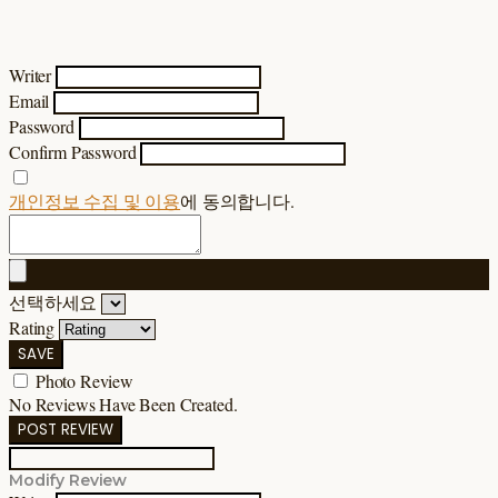
Writer
Email
Password
Confirm Password
개인정보 수집 및 이용
에 동의합니다.
선택하세요
Rating
SAVE
Photo Review
No Reviews Have Been Created.
POST REVIEW
Modify Review