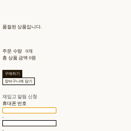
품절된 상품입니다.
주문 수량
0개
총 상품 금액
0원
구매하기
장바구니에 담기
재입고 알림 신청
휴대폰 번호
-
-